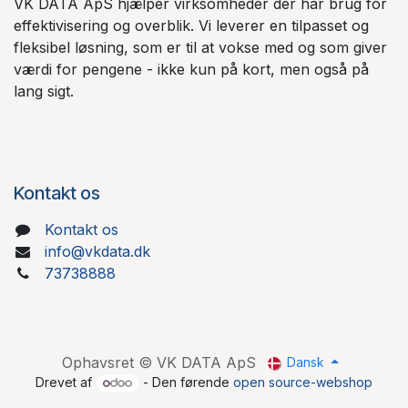
VK DATA ApS hjælper virksomheder der har brug for
effektivisering og overblik. Vi leverer en tilpasset og
fleksibel løsning, som er til at vokse med og som giver
værdi for pengene - ikke kun på kort, men også på
lang sigt.
Kontakt os
Kontakt os
info@vkdata.dk
73738888
Ophavsret © VK DATA ApS
Dansk
Drevet af
- Den førende
open source-webshop