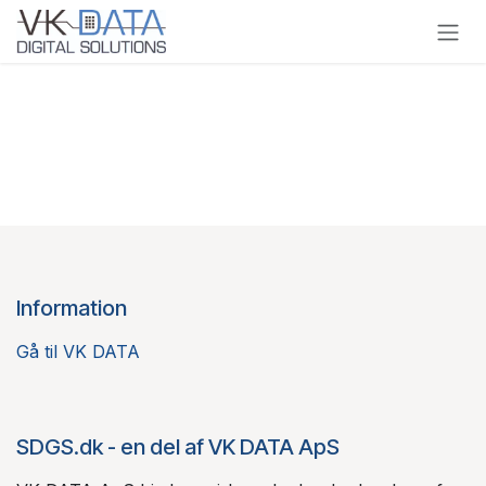
Skip to Content
Information
Gå til VK DATA
SDGS.dk - en del af VK DATA ApS