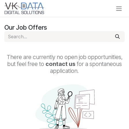
Skip to Content
Our Job Offers
There are currently no open job opportunities,
but feel free to
contact us
for a spontaneous
application.