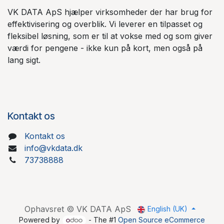
VK DATA ApS hjælper virksomheder der har brug for
effektivisering og overblik. Vi leverer en tilpasset og
fleksibel løsning, som er til at vokse med og som giver
værdi for pengene - ikke kun på kort, men også på
lang sigt.
Kontakt os
Kontakt os
info@vkdata.dk
73738888
Ophavsret © VK DATA ApS
English (UK)
Powered by
- The #1
Open Source eCommerce