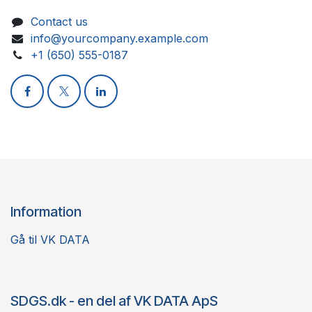
Contact us
info@yourcompany.example.com
+1 (650) 555-0187
Information
Gå til VK DATA
SDGS.dk - en del af VK DATA ApS